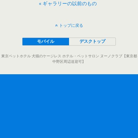
« ギャラリーの以前のもの
トップに戻る
モバイル
デスクトップ
東京ペットホテル 犬猫のケージレス ホテル・ペットサロン ヌーノクラブ【東京都
中野区周辺送迎可】