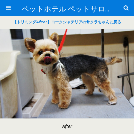
ペットホテル ペットサロン トリミングサロン 東京 ヌーノクラブのブログ
【トリミングAfter】ヨークシャテリアのサクラちゃんに戻る
After