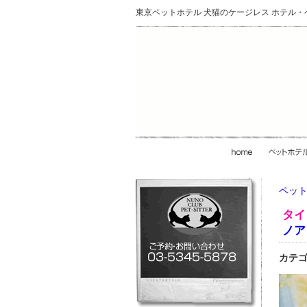
東京ペットホテル 犬猫のケージレス ホテル
ペット
タイ
ノア
カテゴ