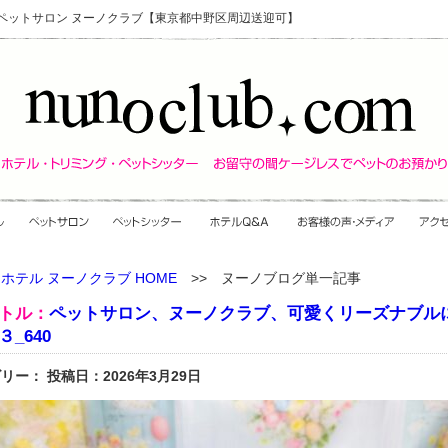
・ペットサロン ヌーノクラブ【東京都中野区周辺送迎可】
ホテル ヌーノクラブ HOME
>> ヌーノブログ単一記事
トル：
ペットサロン、ヌーノクラブ、可愛くリーズナブル
３_640
リー： 投稿日：2026年3月29日