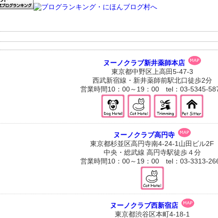
ヌーノクラブ新井薬師本店
東京都中野区上高田5-47-3
西武新宿線・新井薬師前駅北口徒歩2分
営業時間10：00～19：00 tel：03-5345-58
ヌーノクラブ高円寺
東京都杉並区高円寺南4-24-1山田ビル2F
中央・総武線 高円寺駅徒歩４分
営業時間10：00～19：00 tel：03-3313-26
ヌーノクラブ西新宿店
東京都渋谷区本町4-18-1