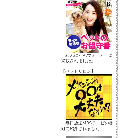
・わんにゃんウォーカーに
掲載されました。
【ペットサロン】
・毎日放送MBSテレビの番
組で紹介されました！