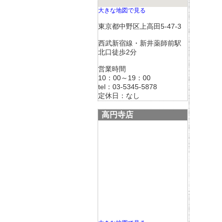
大きな地図で見る
東京都中野区上高田5-47-3
西武新宿線・新井薬師前駅
北口徒歩2分
営業時間
10：00～19：00
tel：03-5345-5878
定休日：なし
高円寺店