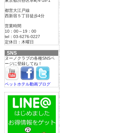
東京都渋谷区本町4-18-1
都営大江戸線
西新宿５丁目徒歩4分
営業時間
10：00～19：00
tel：03-6276-0227
定休日：木曜日
SNS
ヌーノクラブの各種SNSペ
ージに登録してね！
ペットホテル動画ブログ