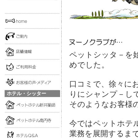
ペットシッタ－を
めでした。
口コミで、徐々にお
りにシャンプ－して
ホテル・シッター
そのようなお客様
今ではペットホテ
業務を展開するま