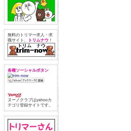
無料のトリマー求人・求
職サイト、
トリムナウ
！
各種ソーシャルボタン
ヌーノクラブはyahooカ
テゴリ登録サイトです。