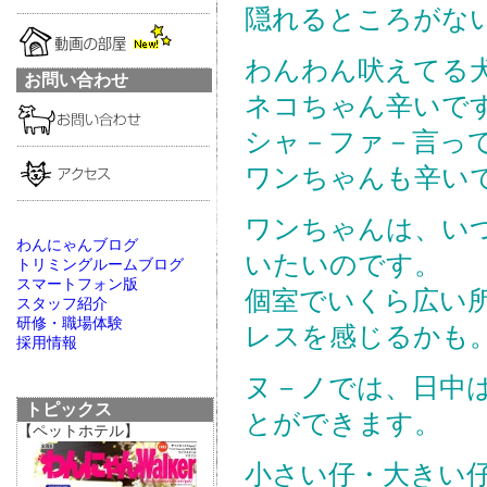
隠れるところがな
わんわん吠えてる
お問い合わせ
ネコちゃん辛いで
シャ－ファ－言っ
ワンちゃんも辛い
ワンちゃんは、い
わんにゃんブログ
いたいのです。
トリミングルームブログ
スマートフォン版
個室でいくら広い
スタッフ紹介
研修・職場体験
レスを感じるかも
採用情報
ヌ－ノでは、日中
トピックス
とができます。
【ペットホテル】
小さい仔・大きい