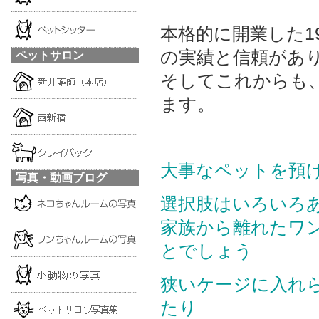
本格的に開業した1
の実績と信頼があ
ペットサロン
そしてこれからも
ます。
大事なペットを預
写真・動画ブログ
選択肢はいろいろ
家族から離れたワ
とでしょう
狭いケージに入れ
たり