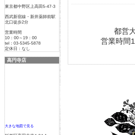
東京都中野区上高田5-47-3
西武新宿線・新井薬師前駅
北口徒歩2分
都営
営業時間
10：00～19：00
営業時間10：
tel：03-5345-5878
定休日：なし
高円寺店
大きな地図で見る