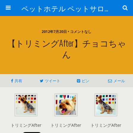
ペットホテル ペットサロン トリミングサロン 東京 ヌーノクラブのブログ
2012年7月20日 • コメントなし
【トリミングAfter】チョコちゃ
ん
共有
ツイート
ピン
メール
トリミングAfter
トリミングAfter
トリミングAfter