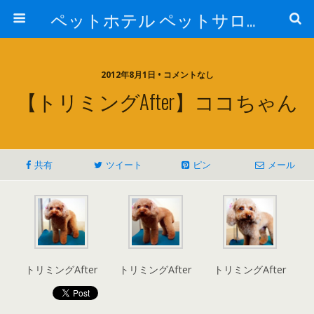
ペットホテル ペットサロン トリミングサロン 東京 ヌーノクラブのブログ
2012年8月1日 • コメントなし
【トリミングAfter】ココちゃん
共有
ツイート
ピン
メール
トリミングAfter
トリミングAfter
トリミングAfter