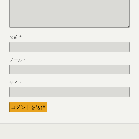
名前
*
メール
*
サイト