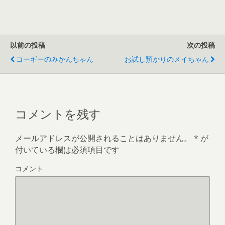
以前の投稿
次の投稿
コーギーのみかんちゃん
お試し預かりのメイちゃん
コメントを残す
メールアドレスが公開されることはありません。
*
が
付いている欄は必須項目です
コメント