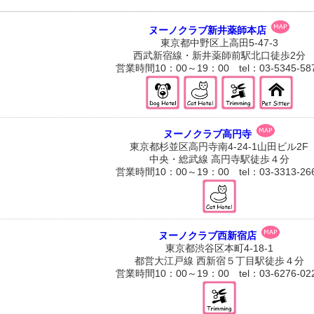
ヌーノクラブ新井薬師本店
東京都中野区上高田5-47-3
西武新宿線・新井薬師前駅北口徒歩2分
営業時間10：00～19：00 tel：03-5345-58
ヌーノクラブ高円寺
東京都杉並区高円寺南4-24-1山田ビル2F
中央・総武線 高円寺駅徒歩４分
営業時間10：00～19：00 tel：03-3313-26
ヌーノクラブ西新宿店
東京都渋谷区本町4-18-1
都営大江戸線 西新宿５丁目駅徒歩４分
営業時間10：00～19：00 tel：03-6276-02