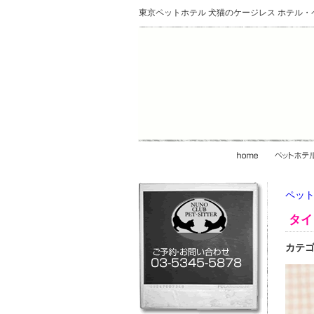
東京ペットホテル 犬猫のケージレス ホテル
ペット
タイ
カテゴ