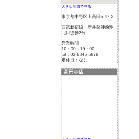
大きな地図で見る
東京都中野区上高田5-47-3
西武新宿線・新井薬師前駅
北口徒歩2分
営業時間
10：00～19：00
tel：03-5345-5878
定休日：なし
高円寺店