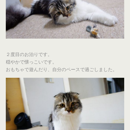
２度目のお泊りです。
穏やかで懐っこいです。
おもちゃで遊んだり、自分のペースで過ごしました。