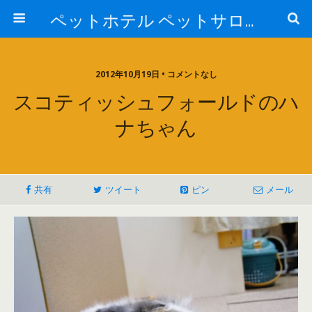
ペットホテル ペットサロン トリミングサロン 東京 ヌーノクラブのブログ
2012年10月19日 • コメントなし
スコティッシュフォールドのハ
ナちゃん
共有
ツイート
ピン
メール