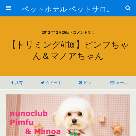
ペットホテル ペットサロン トリミングサロン 東京 ヌーノクラブのブログ
2012年12月26日 • コメントなし
【トリミングAfter】ピンフちゃ
ん＆マノアちゃん
共有
ツイート
ピン
メール