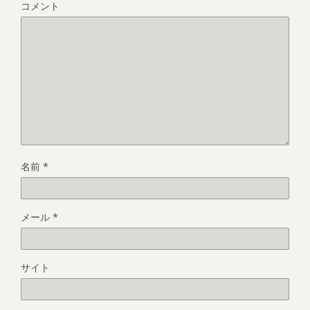
コメント
名前
*
メール
*
サイト