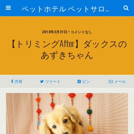
ペットホテル ペットサロン トリミングサロン 東京 ヌーノクラブのブログ
2013年3月31日 • コメントなし
【トリミングAfter】ダックスの
あずきちゃん
共有
ツイート
ピン
メール