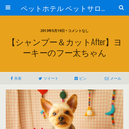
ペットホテル ペットサロン トリミングサロン 東京 ヌーノクラブのブログ
2013年5月19日 • コメントなし
【シャンプー＆カットAfter】ヨ
ーキーのフー太ちゃん
共有
ツイート
ピン
メール