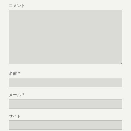
コメント
名前
*
メール
*
サイト