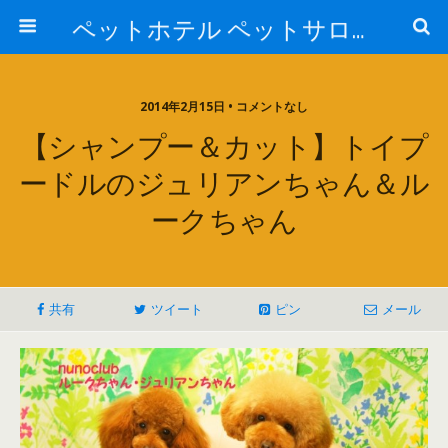
ペットホテル ペットサロン トリミングサロン 東京 ヌーノクラブのブログ
2014年2月15日 • コメントなし
【シャンプー＆カット】トイプ
ードルのジュリアンちゃん＆ル
ークちゃん
共有
ツイート
ピン
メール