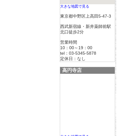
大きな地図で見る
東京都中野区上高田5-47-3
西武新宿線・新井薬師前駅
北口徒歩2分
営業時間
10：00～19：00
tel：03-5345-5878
定休日：なし
高円寺店