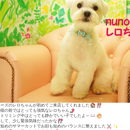
チーズのレロちゃんが初めてご来店してくれました
主様の前ではとっても強気なレロちゃん
、トリミング中はとっても静かでいい子でしたよ～
かして、少し緊張気味だったかな
は短めのサマーカットでお顔も短めのバランスに整えました