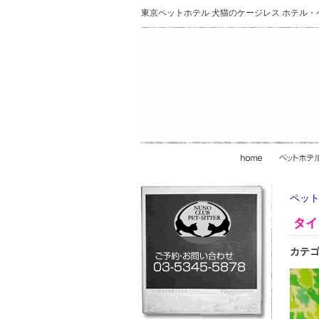
東京ペットホテル 犬猫のケージレス ホテル
ペット
タイ
カテ