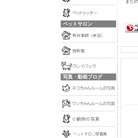
また
ペットサロン
写真・動画ブログ