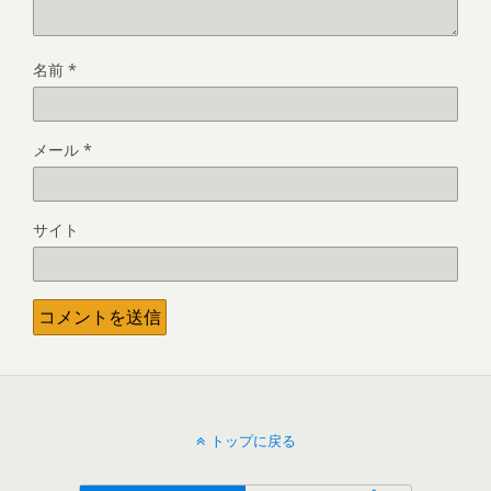
名前
*
メール
*
サイト
トップに戻る