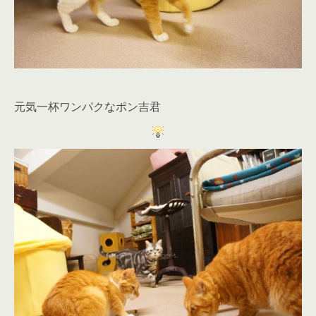
元気一杯ワンパクなポン吉君