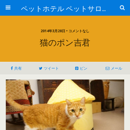
ペットホテル ペットサロン トリミングサロン 東京 ヌーノクラブのブログ
2014年3月28日 • コメントなし
猫のポン吉君
共有
ツイート
ピン
メール