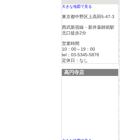
大きな地図で見る
東京都中野区上高田5-47-3
西武新宿線・新井薬師前駅
北口徒歩2分
営業時間
10：00～19：00
tel：03-5345-5878
定休日：なし
高円寺店