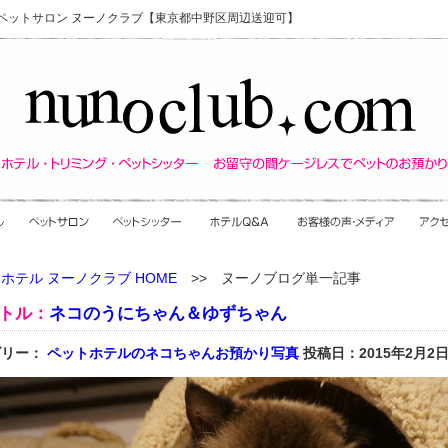
・ペットサロン ヌーノクラブ【東京都中野区周辺送迎可】
ホテル ヌーノクラブ HOME
>> ヌーノブログ単一記事
トル：
ネコのうにちゃん＆ゆずちゃん
ゴリー：
ペットホテルのネコちゃんお預かり写真
投稿日：2015年2月2