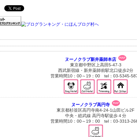
ヌーノクラブ新井薬師本店
東京都中野区上高田5-47-3
西武新宿線・新井薬師前駅北口徒歩2分
営業時間10：00～19：00 tel：03-5345-58
ヌーノクラブ高円寺
東京都杉並区高円寺南4-24-1山田ビル2F
中央・総武線 高円寺駅徒歩４分
営業時間10：00～19：00 tel：03-3313-26