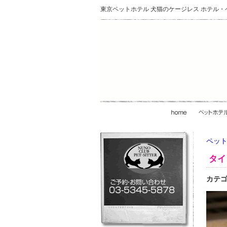
東京ペットホテル 犬猫のケージレス ホテル
ペット
タイ
カテ