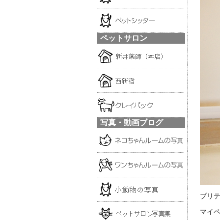
ペットサロン
写真・動画ブログ
ブリ
マイ