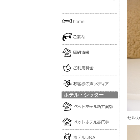
ホテル・シッター
セル