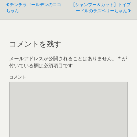
チンチラゴールデンのココ
【シャンプー＆カット】トイプ
ちゃん
ードルのラズベリーちゃん
コメントを残す
メールアドレスが公開されることはありません。
*
が
付いている欄は必須項目です
コメント