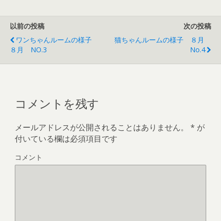
以前の投稿
次の投稿
ワンちゃんルームの様子
猫ちゃんルームの様子 ８月
８月 NO.3
No.4
コメントを残す
メールアドレスが公開されることはありません。
*
が
付いている欄は必須項目です
コメント