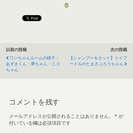
以前の投稿
次の投稿
ワンちゃんルームの様子：
【シャンプー＆カット】トイプ
あずきくん・夢ちゃん・ニコ
ードルのたまさぶろうちゃん
ちゃん
コメントを残す
メールアドレスが公開されることはありません。
*
が
付いている欄は必須項目です