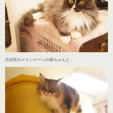
渋谷区のメインクーンの留ちゃんと…