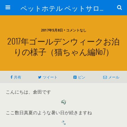
ペットホテル ペットサロン トリミングサロン 東京 ヌーノクラブのブログ
2017年5月8日 • コメントなし
2017年ゴールデンウィークお泊
りの様子（猫ちゃん編No7）
共有
ツイート
ピン
メール
こんにちは、倉田です
ここ数日真夏のような暑い日が続きますね