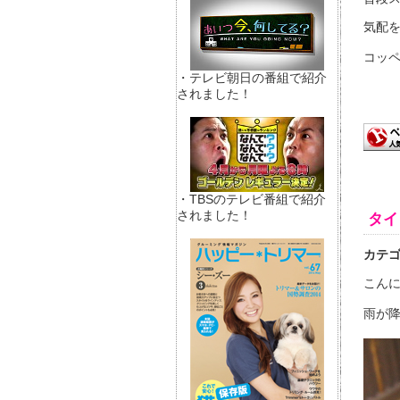
気配
コッ
・テレビ朝日の番組で紹介
されました！
・TBSのテレビ番組で紹介
されました！
タイ
カテ
こんに
雨が