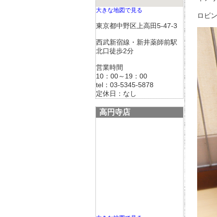
大きな地図で見る
ロビ
東京都中野区上高田5-47-3
西武新宿線・新井薬師前駅
北口徒歩2分
営業時間
10：00～19：00
tel：03-5345-5878
定休日：なし
高円寺店