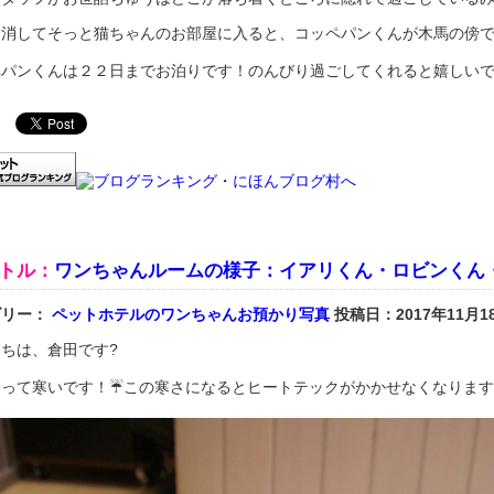
を消してそっと猫ちゃんのお部屋に入ると、コッペパンくんが木馬の傍で
ペパンくんは２２日までお泊りです！のんびり過ごしてくれると嬉しいで
トル：
ワンちゃんルームの様子：イアリくん・ロビンくん
ゴリー：
ペットホテルのワンちゃんお預かり写真
投稿日：2017年11月1
ちは、倉田です?
降って寒いです！☔この寒さになるとヒートテックがかかせなくなります