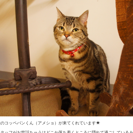
区のコッペパンくん（アメショ）が来てくれています☀
スタッフがお世話ちゅうはどこか落ち着くところに隠れて過ごしているみ