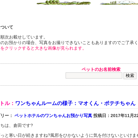
について
を順次お載せしています。
間のお預かりの場合、写真をお撮りできないこともありますのでご了承
真をクリックすると大きな画像が見られます。
ペットのお名前検索
トル：
ワンちゃんルームの様子：マオくん・ポテチちゃん
ゴリー：
ペットホテルのワンちゃんお預かり写真
投稿日：2017年11月2
ちは、倉田です?
ずっと寒い日が続きますね?風邪をひかないように気を付けないといけま