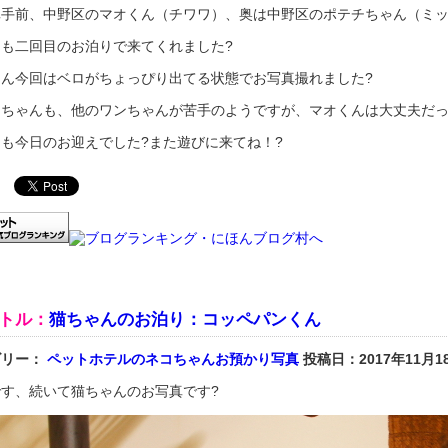
真手前、中野区のマオくん（チワワ）、奥は中野区のポテチちゃん（ミ
とも二回目のお泊りで来てくれました?
くん今回はベロがちょっぴり出てる状態でお写真撮れました?
チちゃんも、他のワンちゃんが苦手のようですが、マオくんは大丈夫だっ
も今日のお迎えでした?また遊びに来てね！?
トル：
猫ちゃんのお泊り：コッペパンくん
ゴリー：
ペットホテルのネコちゃんお預かり写真
投稿日：2017年11月1
です、続いて猫ちゃんのお写真です?