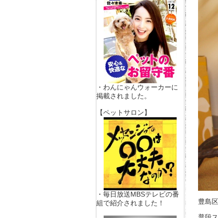
・わんにゃんウォーカーに
掲載されました。
【ペットサロン】
・毎日放送MBSテレビの番
豊島
組で紹介されました！
普段