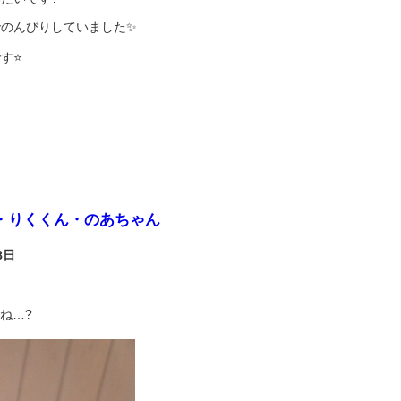
のんびりしていました✨
す⭐
・りくくん・のあちゃん
8日
ね…?