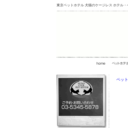
東京ペットホテル 犬猫のケージレス ホテル
ペット