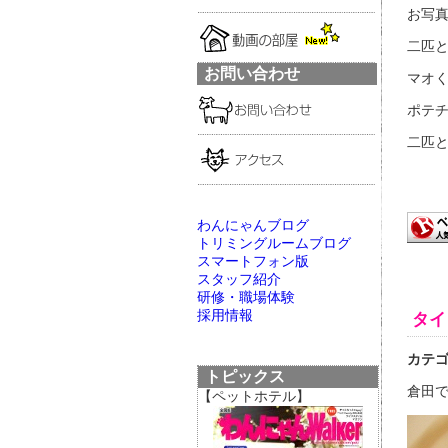
お写
二匹
お問い合わせ
マオ
ポテ
二匹と
わんにゃんブログ
トリミングルームブログ
スマートフォン版
スタッフ紹介
研修・職場体験
採用情報
タイ
カテ
トピックス
倉田
【ペットホテル】