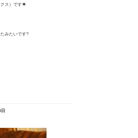
ックス）です☀
たみたいです?
8日