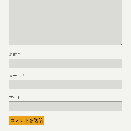
名前
*
メール
*
サイト