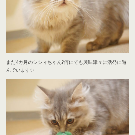
まだ4カ月のシシィちゃん?何にでも興味津々に活発に遊
んでいます✨