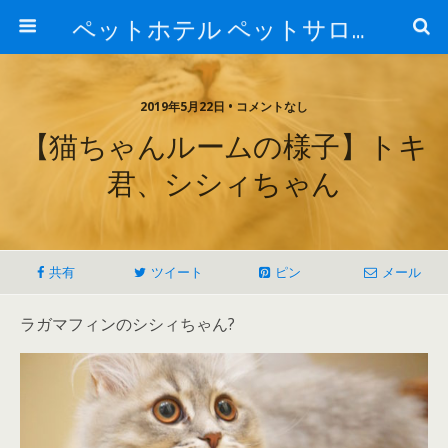
ペットホテル ペットサロン トリミングサロン 東京 ヌーノクラブのブログ
2019年5月22日 • コメントなし
【猫ちゃんルームの様子】トキ
君、シシィちゃん
共有
ツイート
ピン
メール
ラガマフィンのシシィちゃん?