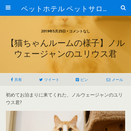
ペットホテル ペットサロン トリミングサロン 東京 ヌーノクラブのブログ
2019年5月25日 • コメントなし
【猫ちゃんルームの様子】ノル
ウェージャンのユリウス君
共有
ツイート
ピン
メール
初めてお泊まりに来てくれた、ノルウェージャンのユリ
ウス君?