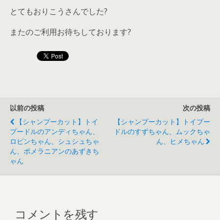
とてもおりこうさんでした?
またのご利用お待ちしております?
以前の投稿
次の投稿
【シャンプーカット】トイ
【シャンプーカット】トイプー
プードルのアンディちゃん、
ドルのすずちゃん、ムックちゃ
ロビンちゃん、シュシュちゃ
ん、ヒメちゃん
ん、ポメラニアンのあずきち
ゃん
コメントを残す