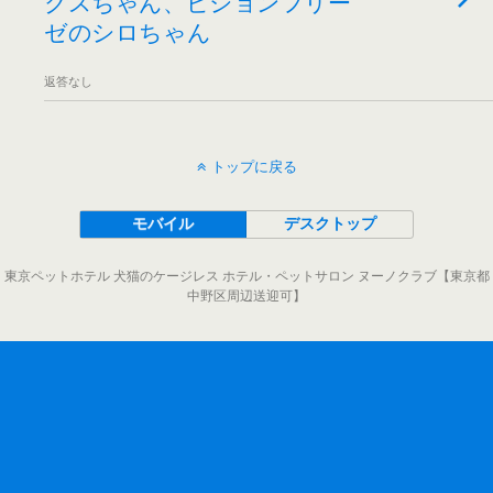
クスちゃん、ビションフリー
ゼのシロちゃん
返答なし
トップに戻る
モバイル
デスクトップ
東京ペットホテル 犬猫のケージレス ホテル・ペットサロン ヌーノクラブ【東京都
中野区周辺送迎可】