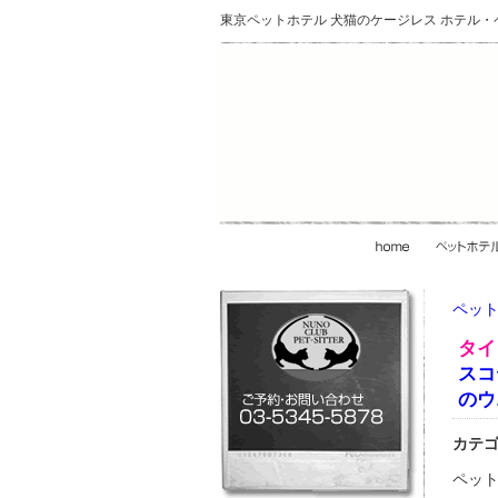
東京ペットホテル 犬猫のケージレス ホテル
ペット
タイ
スコ
のウ
カテ
ペット