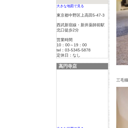
大きな地図で見る
東京都中野区上高田5-47-3
西武新宿線・新井薬師前駅
北口徒歩2分
営業時間
10：00～19：00
tel：03-5345-5878
定休日：なし
高円寺店
三毛猫