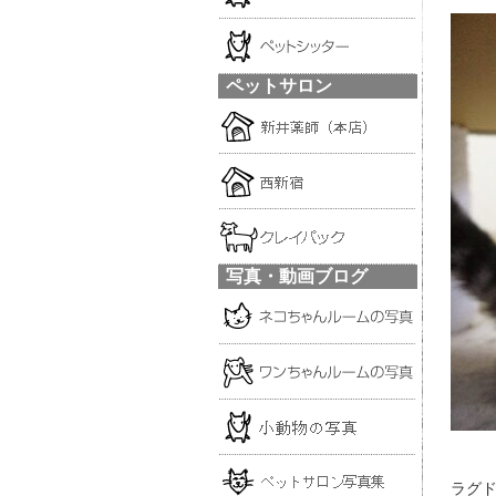
ペットサロン
写真・動画ブログ
ラグド