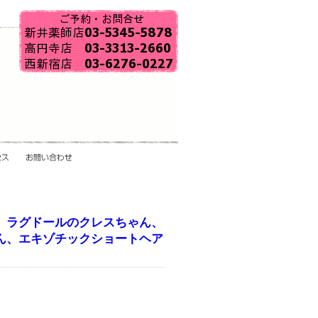
、ラグドールのクレスちゃん、
ん、エキゾチックショートヘア
日