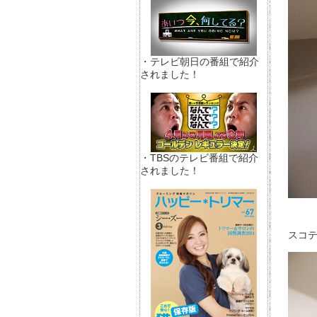
・テレビ朝日の番組で紹介
されました！
・TBSのテレビ番組で紹介
されました！
スコテ