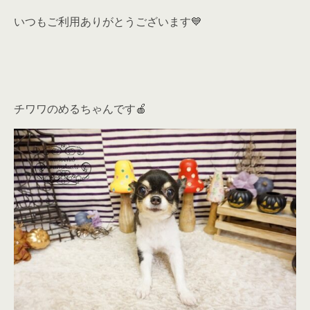
いつもご利用ありがとうございます💙
チワワのめるちゃんです🍎