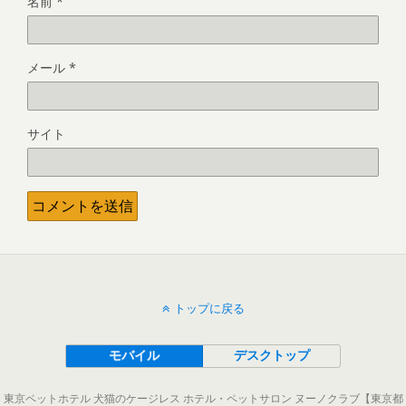
名前
*
メール
*
サイト
トップに戻る
モバイル
デスクトップ
東京ペットホテル 犬猫のケージレス ホテル・ペットサロン ヌーノクラブ【東京都