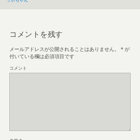
コメントを残す
メールアドレスが公開されることはありません。
*
が
付いている欄は必須項目です
コメント