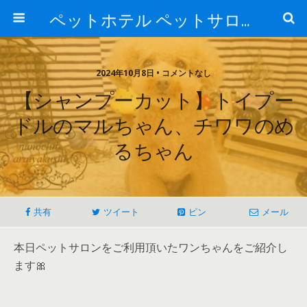
ペットホテル ペットサロン トリミングサロン 東京 ヌーノクラブのブログ
2024年10月8日 • コメントなし
【シャンプーカット】トイプー
ドルのマルちゃん、チワワのめ
るちゃん
共有
ツイート
ピン
メール
本日ペットサロンをご利用頂いたワンちゃんをご紹介し
ます🎀