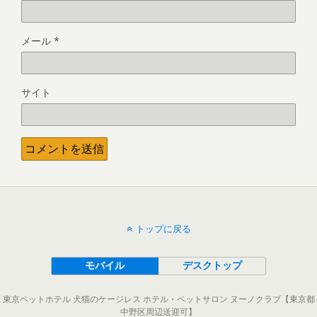
メール
*
サイト
トップに戻る
モバイル
デスクトップ
東京ペットホテル 犬猫のケージレス ホテル・ペットサロン ヌーノクラブ【東京都
中野区周辺送迎可】