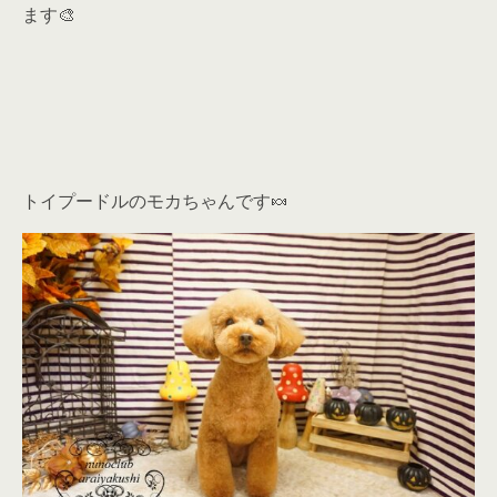
ます🎨
トイプードルのモカちゃんです🍬