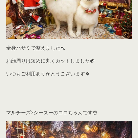
全身ハサミで整えました👠
お顔周りは短めに丸くカットしました🍇
いつもご利用ありがとうございます🍀
マルチーズ×シーズーのココちゃんです🌼