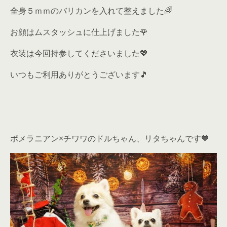
全身５ｍｍのバリカンを入れて整えました🌈
お顔はムスタッシュに仕上げました🌹
衣装は今回持参してくださいました💖
いつもご利用ありがとうございます🎵
ポメラニアン×チワワのドルちゃん、リタちゃんです💙