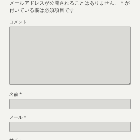
メールアドレスが公開されることはありません。
*
が
付いている欄は必須項目です
コメント
名前
*
メール
*
サイト