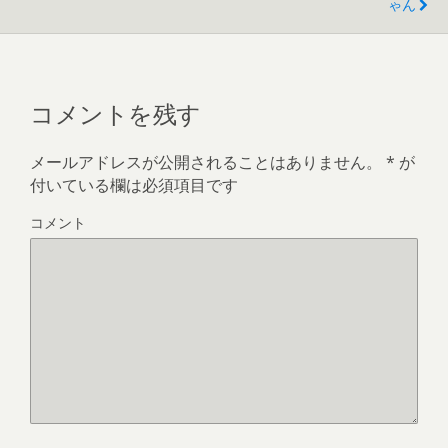
ゃん
コメントを残す
メールアドレスが公開されることはありません。
*
が
付いている欄は必須項目です
コメント