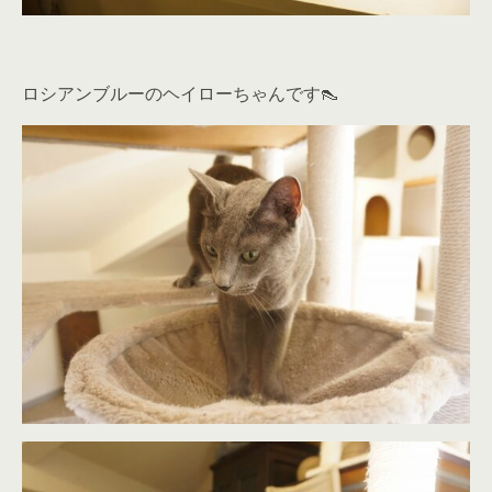
ロシアンブルーのヘイローちゃんです👠