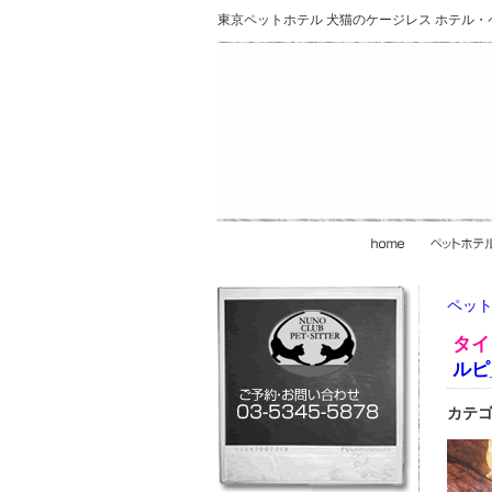
東京ペットホテル 犬猫のケージレス ホテル
ペット
タイ
ルピ_
カテゴ