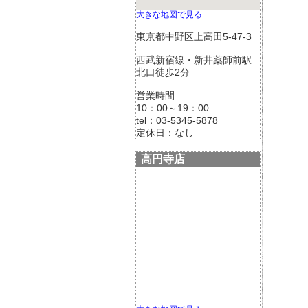
大きな地図で見る
東京都中野区上高田5-47-3
西武新宿線・新井薬師前駅
北口徒歩2分
営業時間
10：00～19：00
tel：03-5345-5878
定休日：なし
高円寺店