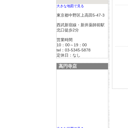
大きな地図で見る
東京都中野区上高田5-47-3
西武新宿線・新井薬師前駅
北口徒歩2分
営業時間
10：00～19：00
tel：03-5345-5878
定休日：なし
高円寺店