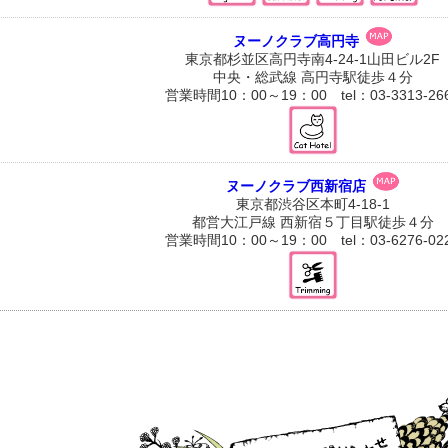
ヌーノクラブ高円寺
東京都杉並区高円寺南4-24-1山田ビル2F
中央・総武線 高円寺駅徒歩４分
営業時間10：00～19：00 tel：03-3313-26
ヌーノクラブ西新宿店
東京都渋谷区本町4-18-1
都営大江戸線 西新宿５丁目駅徒歩４分
営業時間10：00～19：00 tel：03-6276-02