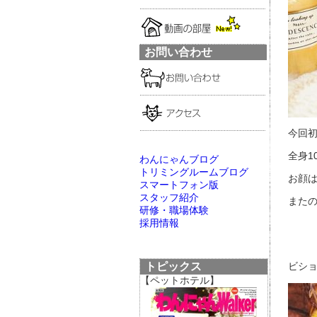
お問い合わせ
今回
全身1
わんにゃんブログ
トリミングルームブログ
お顔は
スマートフォン版
スタッフ紹介
またの
研修・職場体験
採用情報
トピックス
ビショ
【ペットホテル】