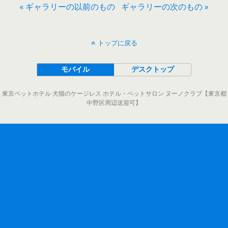
« ギャラリーの以前のもの
ギャラリーの次のもの »
トップに戻る
モバイル
デスクトップ
東京ペットホテル 犬猫のケージレス ホテル・ペットサロン ヌーノクラブ【東京都
中野区周辺送迎可】