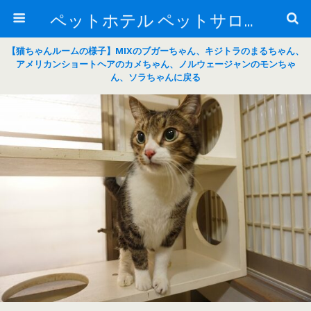
ペットホテル ペットサロン トリミングサロン 東京 ヌーノクラブのブログ
【猫ちゃんルームの様子】MIXのブガーちゃん、キジトラのまるちゃん、
アメリカンショートヘアのカメちゃん、ノルウェージャンのモンちゃ
ん、ソラちゃんに戻る