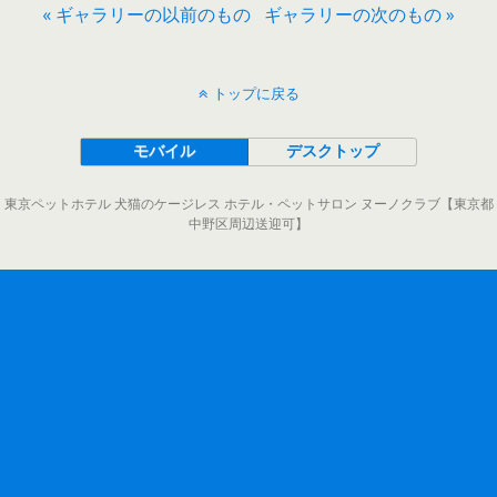
« ギャラリーの以前のもの
ギャラリーの次のもの »
トップに戻る
モバイル
デスクトップ
東京ペットホテル 犬猫のケージレス ホテル・ペットサロン ヌーノクラブ【東京都
中野区周辺送迎可】