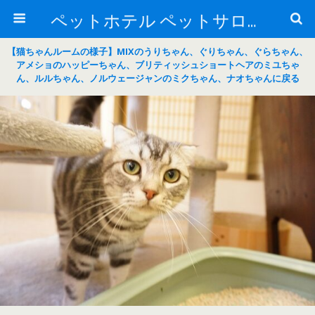
ペットホテル ペットサロン トリミングサロン 東京 ヌーノクラブのブログ
【猫ちゃんルームの様子】MIXのうりちゃん、ぐりちゃん、ぐらちゃん、
アメショのハッピーちゃん、ブリティッシュショートヘアのミユちゃ
ん、ルルちゃん、ノルウェージャンのミクちゃん、ナオちゃんに戻る