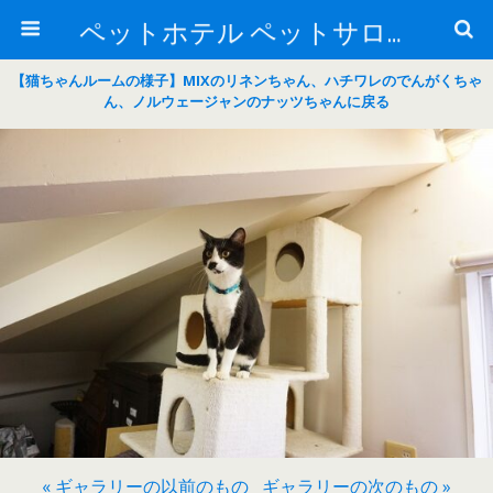
ペットホテル ペットサロン トリミングサロン 東京 ヌーノクラブのブログ
【猫ちゃんルームの様子】MIXのリネンちゃん、ハチワレのでんがくちゃ
ん、ノルウェージャンのナッツちゃんに戻る
« ギャラリーの以前のもの
ギャラリーの次のもの »