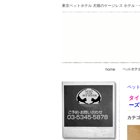
東京ペットホテル 犬猫のケージレス ホテル
ペット
タイ
ーズ
カテゴ