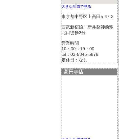
大きな地図で見る
東京都中野区上高田5-47-3
西武新宿線・新井薬師前駅
北口徒歩2分
営業時間
10：00～19：00
tel：03-5345-5878
定休日：なし
高円寺店