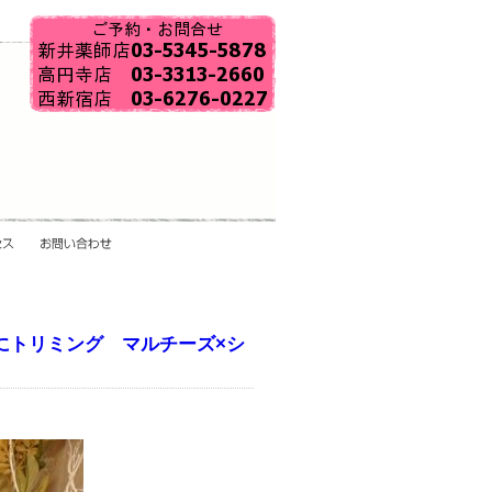
にトリミング マルチーズ×シ