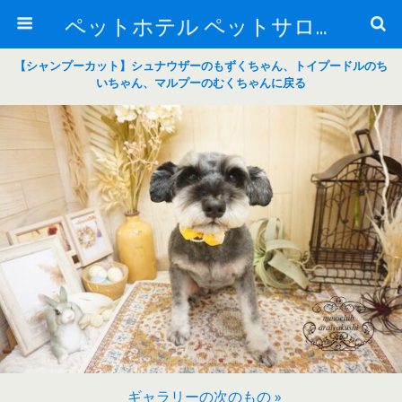
ペットホテル ペットサロン トリミングサロン 東京 ヌーノクラブのブログ
【シャンプーカット】シュナウザーのもずくちゃん、トイプードルのち
いちゃん、マルプーのむくちゃんに戻る
ギャラリーの次のもの »