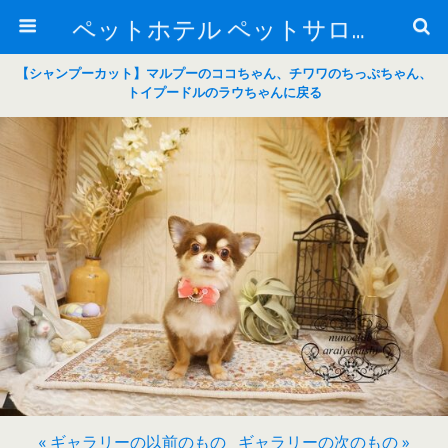
ペットホテル ペットサロン トリミングサロン 東京 ヌーノクラブのブログ
【シャンプーカット】マルプーのココちゃん、チワワのちっぷちゃん、
トイプードルのラウちゃんに戻る
« ギャラリーの以前のもの
ギャラリーの次のもの »