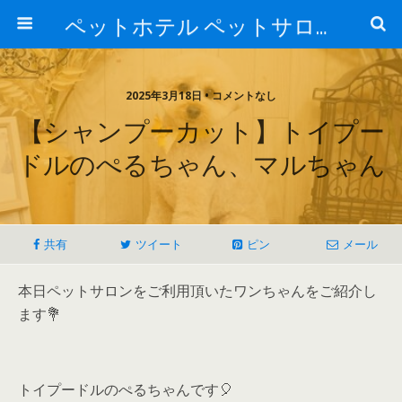
ペットホテル ペットサロン トリミングサロン 東京 ヌーノクラブのブログ
2025年3月18日 • コメントなし
【シャンプーカット】トイプー
ドルのぺるちゃん、マルちゃん
共有
ツイート
ピン
メール
本日ペットサロンをご利用頂いたワンちゃんをご紹介し
ます💐
トイプードルのぺるちゃんです🎈