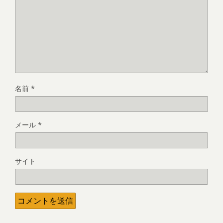
名前
*
メール
*
サイト