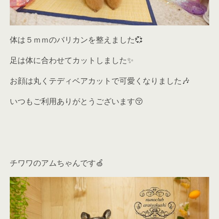
体は５ｍｍのバリカンを整えました💞
足は体に合わせてカットしました✨
お顔は丸くテディベアカットで可愛くなりました🎶
いつもご利用ありがとうございます😚
チワワのアムちゃんです🍏