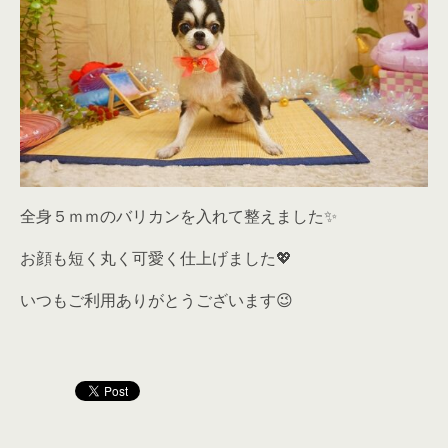
全身５ｍｍのバリカンを入れて整えました✨
お顔も短く丸く可愛く仕上げました💖
いつもご利用ありがとうございます😉