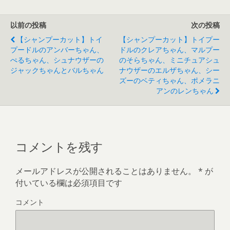
以前の投稿
次の投稿
【シャンプーカット】トイ
【シャンプーカット】トイプー
プードルのアンバーちゃん、
ドルのクレアちゃん、マルプー
ぺるちゃん、シュナウザーの
のそらちゃん、ミニチュアシュ
ジャックちゃんとバルちゃん
ナウザーのエルザちゃん、シー
ズーのベティちゃん、ポメラニ
アンのレンちゃん
コメントを残す
メールアドレスが公開されることはありません。
*
が
付いている欄は必須項目です
コメント