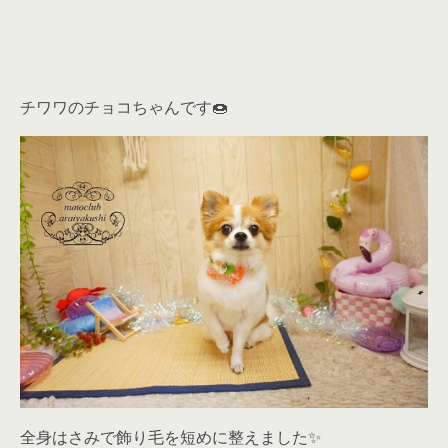
チワワのチョコちゃんです🍩
全身はさみで飾り毛を短めに整えました✨