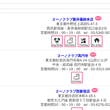
ヌーノクラブ新井薬師本店
東京都中野区上高田5-47-3
西武新宿線・新井薬師前駅北口徒歩2分
営業時間10：00～19：00 tel：03-5345-58
ヌーノクラブ高円寺
東京都杉並区高円寺南4-24-1山田ビル2F
中央・総武線 高円寺駅徒歩４分
営業時間10：00～19：00 tel：03-3313-26
ヌーノクラブ西新宿店
東京都渋谷区本町4-18-1
都営大江戸線 西新宿５丁目駅徒歩４分
営業時間10：00～19：00 tel：03-6276-02