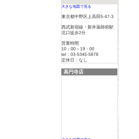
大きな地図で見る
東京都中野区上高田5-47-3
西武新宿線・新井薬師前駅
北口徒歩2分
営業時間
10：00～19：00
tel：03-5345-5878
定休日：なし
高円寺店