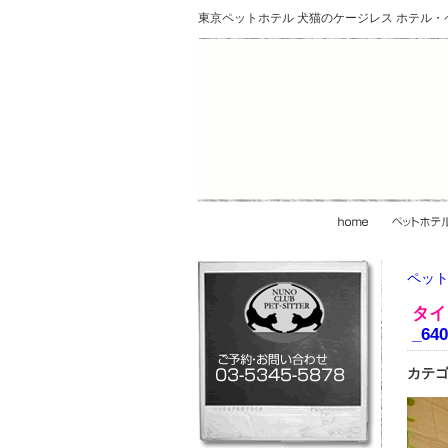
東京ペットホテル 犬猫のケージレス ホテル
ペット
タイ
_640
カテゴ