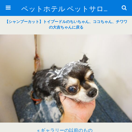
ペットホテル ペットサロン トリミングサロン 東京 ヌーノクラブのブログ
【シャンプーカット】トイプードルのちいちゃん、ココちゃん、チワワ
の大吉ちゃんに戻る
« ギャラリーの以前のもの