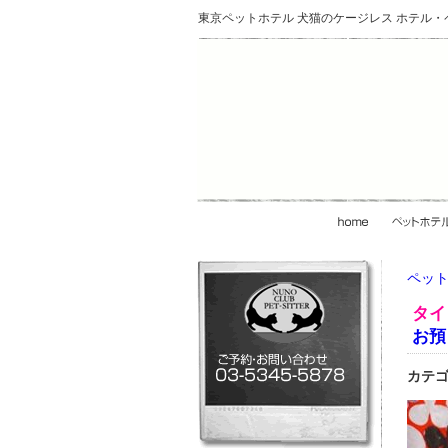
東京ペットホテル 犬猫のケージレス ホテル
ペット
タイ
お預
カテゴ