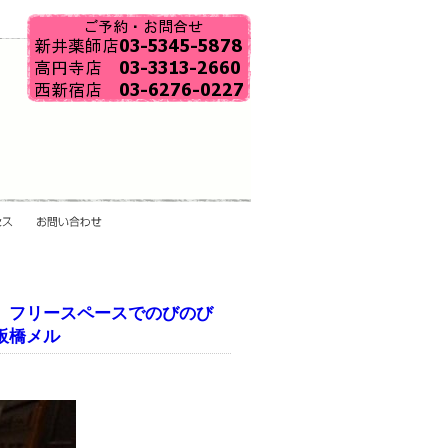
区 フリースペースでのびのび
板橋メル