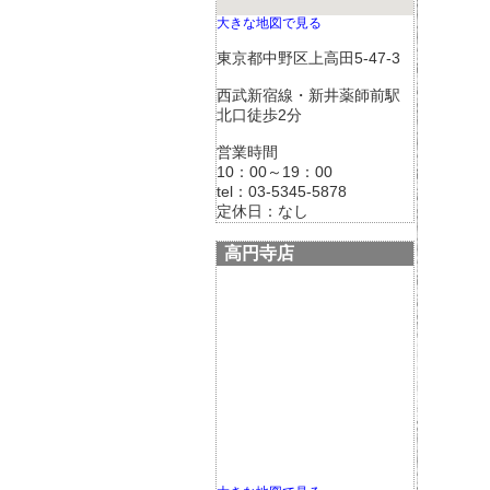
大きな地図で見る
東京都中野区上高田5-47-3
西武新宿線・新井薬師前駅
北口徒歩2分
営業時間
10：00～19：00
tel：03-5345-5878
定休日：なし
高円寺店