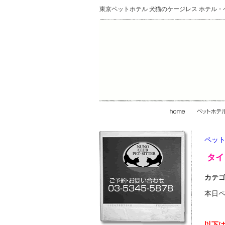
東京ペットホテル 犬猫のケージレス ホテル
ペット
タイ
カテ
本日
以下