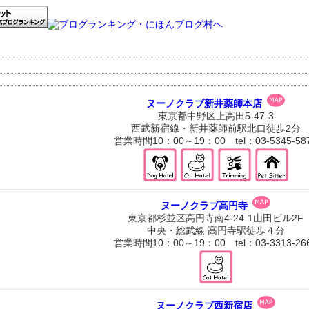
ヌーノクラブ新井薬師本店
東京都中野区上高田5-47-3
西武新宿線・新井薬師前駅北口徒歩2分
営業時間10：00～19：00 tel：03-5345-58
ヌーノクラブ高円寺
東京都杉並区高円寺南4-24-1山田ビル2F
中央・総武線 高円寺駅徒歩４分
営業時間10：00～19：00 tel：03-3313-26
ヌーノクラブ西新宿店