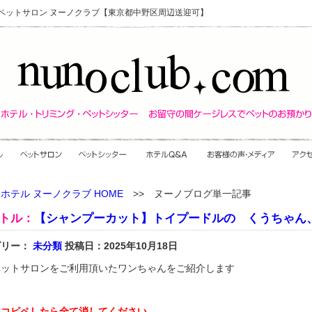
・ペットサロン ヌーノクラブ【東京都中野区周辺送迎可】
ホテル ヌーノクラブ HOME
>> ヌーノブログ単一記事
トル：
【シャンプーカット】トイプードルの くうちゃん
ゴリー：
未分類
投稿日：2025年10月18日
ペットサロンをご利用頂いたワンちゃんをご紹介します
はコピペしたら全て消してください。