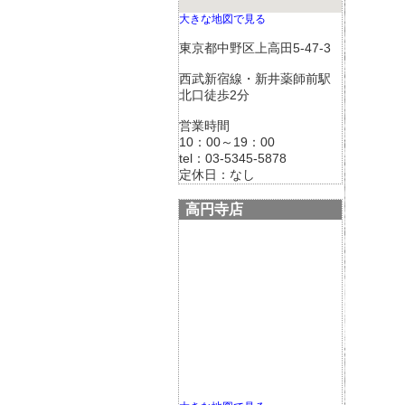
大きな地図で見る
東京都中野区上高田5-47-3
西武新宿線・新井薬師前駅
北口徒歩2分
営業時間
10：00～19：00
tel：03-5345-5878
定休日：なし
高円寺店