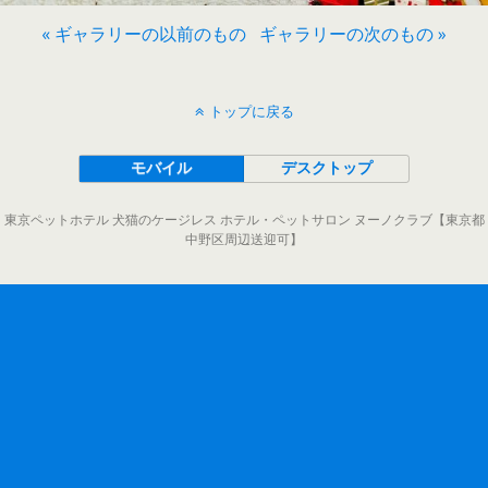
« ギャラリーの以前のもの
ギャラリーの次のもの »
トップに戻る
モバイル
デスクトップ
東京ペットホテル 犬猫のケージレス ホテル・ペットサロン ヌーノクラブ【東京都
中野区周辺送迎可】