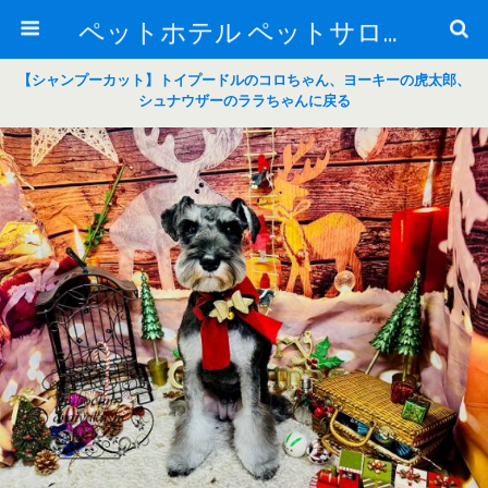
ペットホテル ペットサロン トリミングサロン 東京 ヌーノクラブのブログ
【シャンプーカット】トイプードルのコロちゃん、ヨーキーの虎太郎、
シュナウザーのララちゃんに戻る