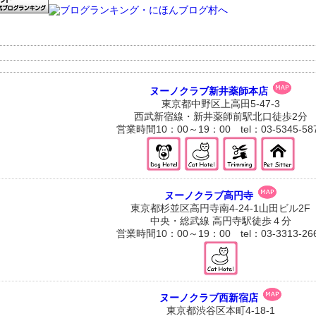
ヌーノクラブ新井薬師本店
東京都中野区上高田5-47-3
西武新宿線・新井薬師前駅北口徒歩2分
営業時間10：00～19：00 tel：03-5345-58
ヌーノクラブ高円寺
東京都杉並区高円寺南4-24-1山田ビル2F
中央・総武線 高円寺駅徒歩４分
営業時間10：00～19：00 tel：03-3313-26
ヌーノクラブ西新宿店
東京都渋谷区本町4-18-1