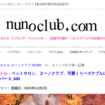
・ペットサロン ヌーノクラブ【東京都中野区周辺送迎可】
ホテル ヌーノクラブ HOME
>> ヌーノブログ単一記事
トル：
ペットサロン、ヌーノクラブ、可愛くリーズナブル
バー３_640
リー： 投稿日：2025年12月2日