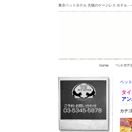
東京ペットホテル 犬猫のケージレス ホテル
ペット
タイ
アン
カテゴ