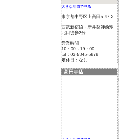
大きな地図で見る
東京都中野区上高田5-47-3
西武新宿線・新井薬師前駅
北口徒歩2分
営業時間
10：00～19：00
tel：03-5345-5878
定休日：なし
高円寺店