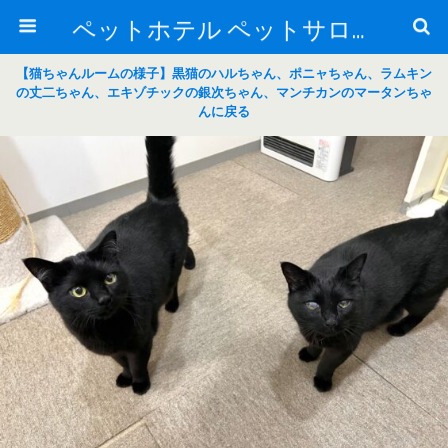
ペットホテル ペットサロン トリミングサロン 東京 ヌーノクラブのブログ
【猫ちゃんルームの様子】黒猫のハルちゃん、ポニャちゃん、ラムキン
の丈二ちゃん、エキゾチックの銀次ちゃん、マンチカンのマータンちゃ
んに戻る