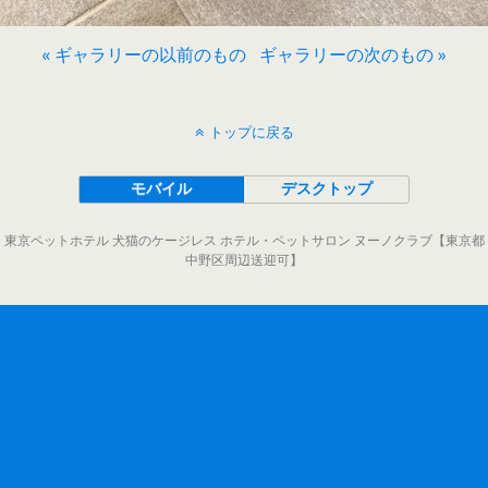
« ギャラリーの以前のもの
ギャラリーの次のもの »
トップに戻る
モバイル
デスクトップ
東京ペットホテル 犬猫のケージレス ホテル・ペットサロン ヌーノクラブ【東京都
中野区周辺送迎可】