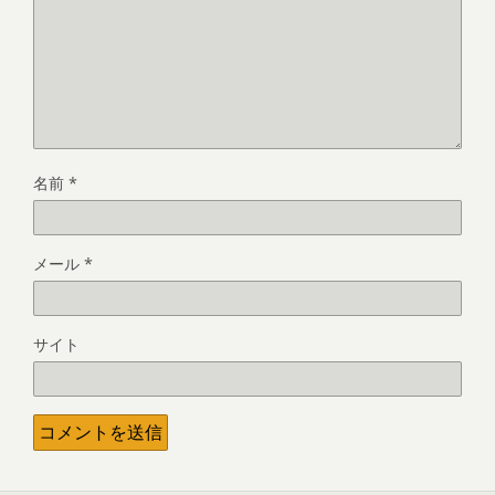
名前
*
メール
*
サイト