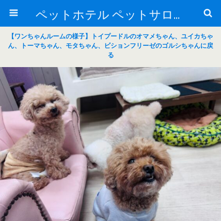
ペットホテル ペットサロン トリミングサロン 東京 ヌーノクラブのブログ
【ワンちゃんルームの様子】トイプードルのオマメちゃん、ユイカちゃ
ん、トーマちゃん、モタちゃん、ビションフリーゼのゴルシちゃんに戻
る