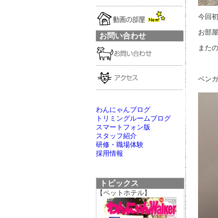
今回初
お部屋
お問い合わせ
またの
ベン
わんにゃんブログ
トリミングルームブログ
スマートフォン版
スタッフ紹介
研修・職場体験
採用情報
トピックス
【ペットホテル】