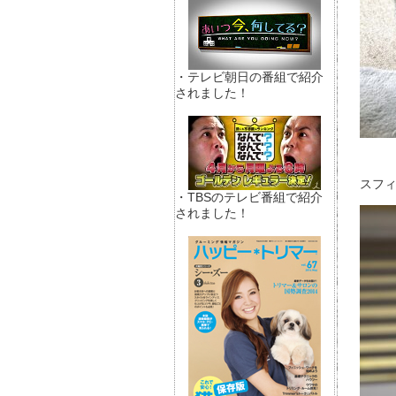
・テレビ朝日の番組で紹介
されました！
スフ
・TBSのテレビ番組で紹介
されました！