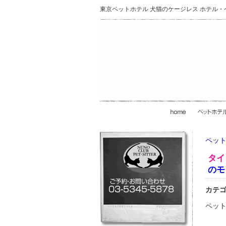
東京ペットホテル 犬猫のケージレス ホテル
ペット
タイ
のモ
カテ
ペット