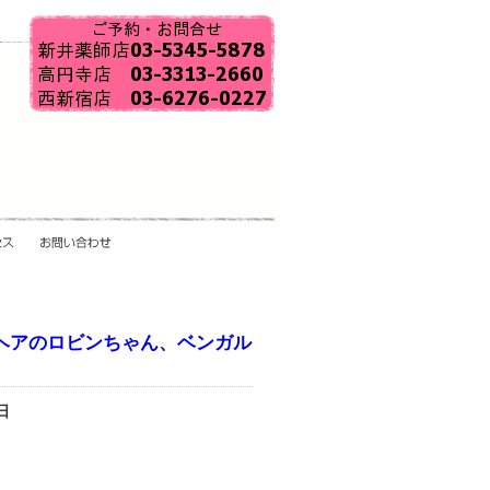
ヘアのロビンちゃん、ベンガル
日